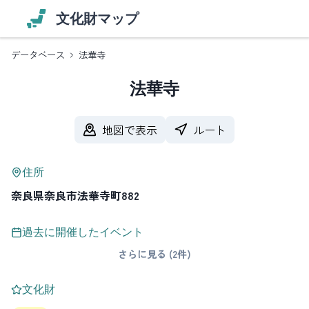
文化財マップ
データベース
法華寺
法華寺
地図で表示
ルート
住所
奈良県奈良市法華寺町882
過去に開催したイベント
さらに見る (2件)
文化財