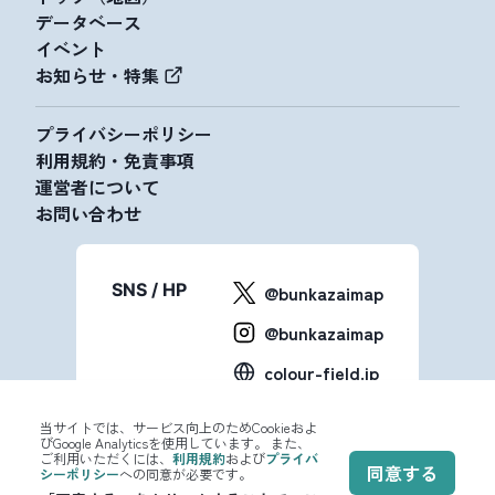
データベース
イベント
お知らせ・特集
プライバシーポリシー
利用規約・免責事項
運営者について
お問い合わせ
SNS / HP
@bunkazaimap
@bunkazaimap
colour-field.jp
当サイトでは、サービス向上のためCookieおよ
びGoogle Analyticsを使用しています。 また、
ご利用いただくには、
利用規約
および
プライバ
同意する
シーポリシー
への同意が必要です。
© 2023-2024 文化財マップ All Rights Reserved.