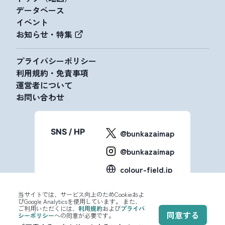
データベース
イベント
お知らせ・特集
プライバシーポリシー
利用規約・免責事項
運営者について
お問い合わせ
SNS / HP
@bunkazaimap
@bunkazaimap
colour-field.jp
当サイトでは、サービス向上のためCookieおよ
びGoogle Analyticsを使用しています。 また、
ご利用いただくには、
利用規約
および
プライバ
同意する
シーポリシー
への同意が必要です。
© 2023-2024 文化財マップ All Rights Reserved.