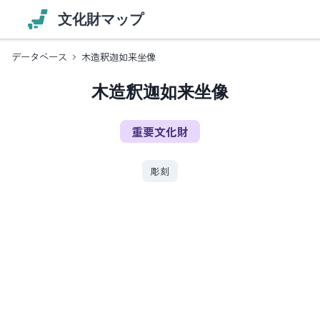
文化財マップ
データベース
木造釈迦如来坐像
木造釈迦如来坐像
重要文化財
彫刻